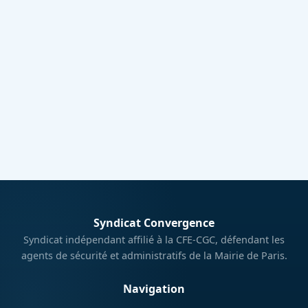
Me connecter
Syndicat Convergence
Syndicat indépendant affilié à la CFE-CGC, défendant les
agents de sécurité et administratifs de la Mairie de Paris.
Navigation