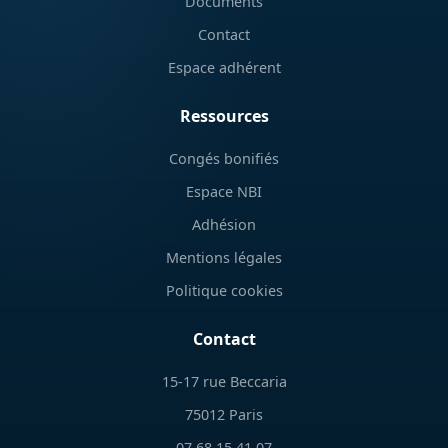
Documents
Contact
Espace adhérent
Ressources
Congés bonifiés
Espace NBI
Adhésion
Mentions légales
Politique cookies
Contact
15-17 rue Beccaria
75012 Paris
07 68 15 41 07