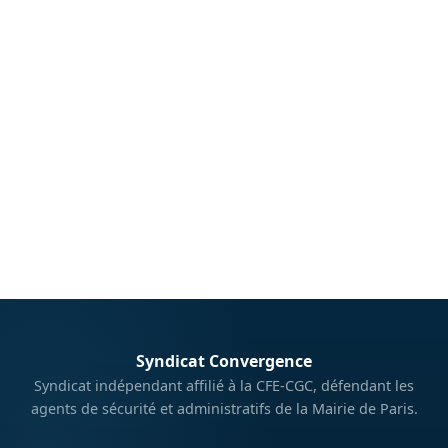
Syndicat Convergence
Syndicat indépendant affilié à la CFE-CGC, défendant les
agents de sécurité et administratifs de la Mairie de Paris.